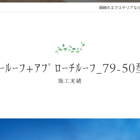
岡崎のエクステリアな
ｰﾙｰﾌ+ｱﾌﾟﾛｰﾁﾙｰﾌ_79-5
施工実績