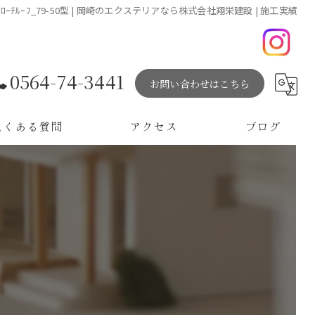
ｱﾌﾟﾛｰﾁﾙｰﾌ_79-50型 | 岡崎のエクステリアなら株式会社翔栄建設 | 施工実績
0564-74-3441
お問い合わせはこちら
よくある質問
アクセス
ブログ