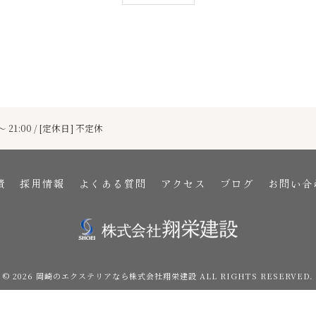
～ 21:00 / [定休日] 不定休
績
採用情報
よくある質問
アクセス
ブログ
お問い合
© 2026 岡崎のエクステリアなら株式会社翔栄建設 ALL RIGHTS RESERVED.