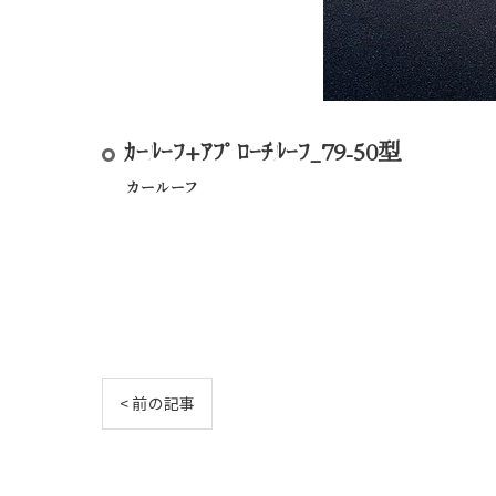
ｶｰﾙｰﾌ+ｱﾌﾟﾛｰﾁﾙｰﾌ_79-50型
カールーフ
< 前の記事