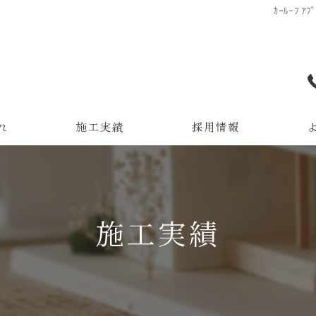
ｶｰﾙｰﾌ 
れ
施工実績
採用情報
施工実績